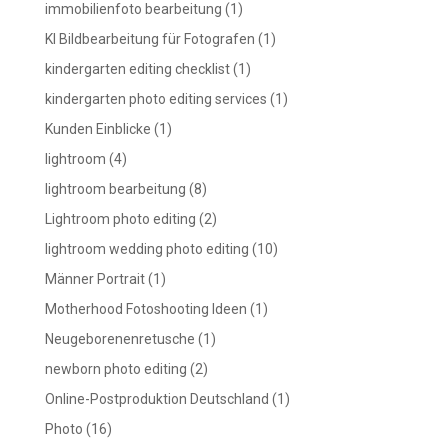
immobilienfoto bearbeitung
(1)
KI Bildbearbeitung für Fotografen
(1)
kindergarten editing checklist
(1)
kindergarten photo editing services
(1)
Kunden Einblicke
(1)
lightroom
(4)
lightroom bearbeitung
(8)
Lightroom photo editing
(2)
lightroom wedding photo editing
(10)
Männer Portrait
(1)
Motherhood Fotoshooting Ideen
(1)
Neugeborenenretusche
(1)
newborn photo editing
(2)
Online-Postproduktion Deutschland
(1)
Photo
(16)