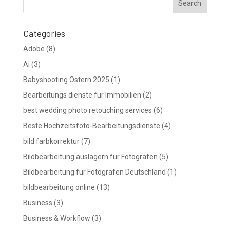
Categories
Adobe
(8)
Ai
(3)
Babyshooting Ostern 2025
(1)
Bearbeitungs dienste für Immobilien
(2)
best wedding photo retouching services
(6)
Beste Hochzeitsfoto-Bearbeitungsdienste
(4)
bild farbkorrektur
(7)
Bildbearbeitung auslagern für Fotografen
(5)
Bildbearbeitung für Fotografen Deutschland
(1)
bildbearbeitung online
(13)
Business
(3)
Business & Workflow
(3)