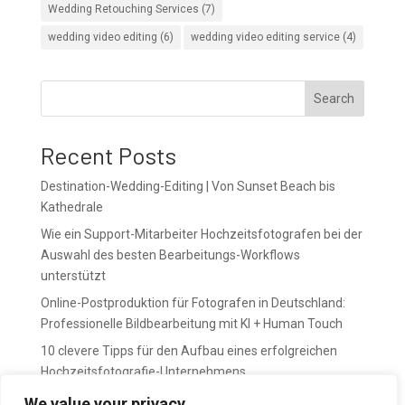
Wedding Retouching Services
(7)
wedding video editing
(6)
wedding video editing service
(4)
Search
Recent Posts
Destination-Wedding-Editing | Von Sunset Beach bis
Kathedrale
Wie ein Support-Mitarbeiter Hochzeitsfotografen bei der
Auswahl des besten Bearbeitungs-Workflows
unterstützt
Online-Postproduktion für Fotografen in Deutschland:
Professionelle Bildbearbeitung mit KI + Human Touch
10 clevere Tipps für den Aufbau eines erfolgreichen
Hochzeitsfotografie-Unternehmens
April bedeutet Vorbereitung. Mai bedeutet Druck.
We value your privacy