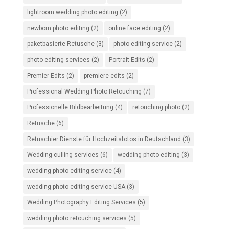
lightroom wedding photo editing
(2)
newborn photo editing
(2)
online face editing
(2)
paketbasierte Retusche
(3)
photo editing service
(2)
photo editing services
(2)
Portrait Edits
(2)
Premier Edits
(2)
premiere edits
(2)
Professional Wedding Photo Retouching
(7)
Professionelle Bildbearbeitung
(4)
retouching photo
(2)
Retusche
(6)
Retuschier Dienste für Hochzeitsfotos in Deutschland
(3)
Wedding culling services
(6)
wedding photo editing
(3)
wedding photo editing service
(4)
wedding photo editing service USA
(3)
Wedding Photography Editing Services
(5)
wedding photo retouching services
(5)