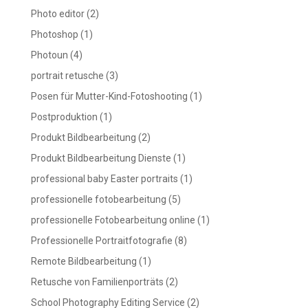
Photo editor
(2)
Photoshop
(1)
Photoun
(4)
portrait retusche
(3)
Posen für Mutter-Kind-Fotoshooting
(1)
Postproduktion
(1)
Produkt Bildbearbeitung
(2)
Produkt Bildbearbeitung Dienste
(1)
professional baby Easter portraits
(1)
professionelle fotobearbeitung
(5)
professionelle Fotobearbeitung online
(1)
Professionelle Portraitfotografie
(8)
Remote Bildbearbeitung
(1)
Retusche von Familienporträts
(2)
School Photography Editing Service
(2)