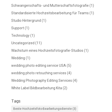
Schwangerschafts- und Mutterschaftsfotografie
(1)
Standardisierte Hochzeitsbearbeitung für Teams
(1)
Studio Hintergrund
(1)
Support
(1)
Technology
(1)
Uncategorized
(11)
Wachstum eines Hochzeitsfotografie-Studios
(1)
Wedding
(1)
wedding photo editing service USA
(5)
wedding photo retouching services
(4)
Wedding Photography Editing Services
(4)
White Label Bildbearbeitung Kita
(2)
Tags
Beste Hochzeitsfoto-Bearbeitungsdienste
(3)