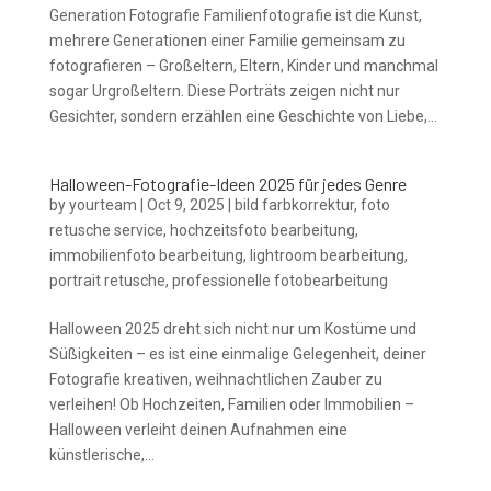
Generation Fotografie Familienfotografie ist die Kunst,
mehrere Generationen einer Familie gemeinsam zu
fotografieren – Großeltern, Eltern, Kinder und manchmal
sogar Urgroßeltern. Diese Porträts zeigen nicht nur
Gesichter, sondern erzählen eine Geschichte von Liebe,...
Halloween-Fotografie-Ideen 2025 für jedes Genre
by
yourteam
|
Oct 9, 2025
|
bild farbkorrektur
,
foto
retusche service
,
hochzeitsfoto bearbeitung
,
immobilienfoto bearbeitung
,
lightroom bearbeitung
,
portrait retusche
,
professionelle fotobearbeitung
Halloween 2025 dreht sich nicht nur um Kostüme und
Süßigkeiten – es ist eine einmalige Gelegenheit, deiner
Fotografie kreativen, weihnachtlichen Zauber zu
verleihen! Ob Hochzeiten, Familien oder Immobilien –
Halloween verleiht deinen Aufnahmen eine
künstlerische,...