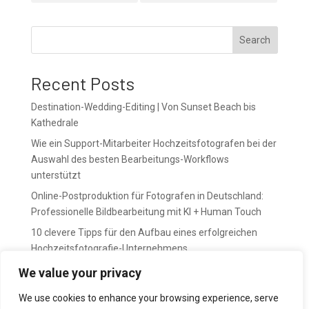
Search
Recent Posts
Destination-Wedding-Editing | Von Sunset Beach bis
Kathedrale
Wie ein Support-Mitarbeiter Hochzeitsfotografen bei der
Auswahl des besten Bearbeitungs-Workflows
unterstützt
Online-Postproduktion für Fotografen in Deutschland:
Professionelle Bildbearbeitung mit KI + Human Touch
10 clevere Tipps für den Aufbau eines erfolgreichen
Hochzeitsfotografie-Unternehmens
April bedeutet Vorbereitung. Mai bedeutet Druck.
We value your privacy
We use cookies to enhance your browsing experience, serve
Recent Comments