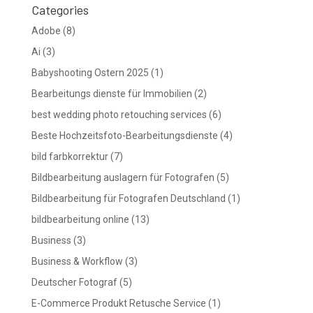
Categories
Adobe
(8)
Ai
(3)
Babyshooting Ostern 2025
(1)
Bearbeitungs dienste für Immobilien
(2)
best wedding photo retouching services
(6)
Beste Hochzeitsfoto-Bearbeitungsdienste
(4)
bild farbkorrektur
(7)
Bildbearbeitung auslagern für Fotografen
(5)
Bildbearbeitung für Fotografen Deutschland
(1)
bildbearbeitung online
(13)
Business
(3)
Business & Workflow
(3)
Deutscher Fotograf
(5)
E-Commerce Produkt Retusche Service
(1)