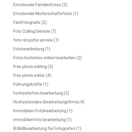
Emotionale Familienfotos
(2)
Emotionale Mutterschaftsfotos
(1)
Farbfotografie
(2)
Foto Culling Dienste
(7)
foto retusche service
(7)
Fotobearbeitung
(1)
Fotos kostenlos online bearbeiten
(2)
Free photo editing
(3)
Free photo editor
(4)
Führungskräfte
(1)
hochzeitsfoto bearbeitung
(5)
Hochzeitsvideo-Bearbeitungsfirma
(4)
Immobilien-Fotobearbeitung
(1)
immobilienfoto bearbeitung
(1)
KI Bildbearbeitung für Fotografen
(1)