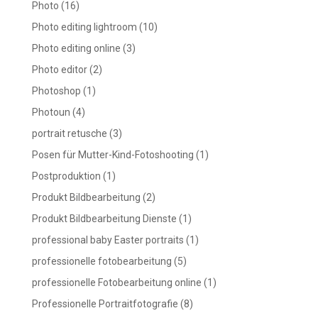
Photo
(16)
Photo editing lightroom
(10)
Photo editing online
(3)
Photo editor
(2)
Photoshop
(1)
Photoun
(4)
portrait retusche
(3)
Posen für Mutter-Kind-Fotoshooting
(1)
Postproduktion
(1)
Produkt Bildbearbeitung
(2)
Produkt Bildbearbeitung Dienste
(1)
professional baby Easter portraits
(1)
professionelle fotobearbeitung
(5)
professionelle Fotobearbeitung online
(1)
Professionelle Portraitfotografie
(8)