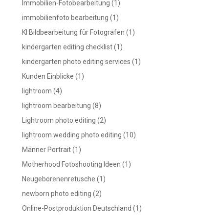
Immobilien-Fotobearbeitung
(1)
immobilienfoto bearbeitung
(1)
KI Bildbearbeitung für Fotografen
(1)
kindergarten editing checklist
(1)
kindergarten photo editing services
(1)
Kunden Einblicke
(1)
lightroom
(4)
lightroom bearbeitung
(8)
Lightroom photo editing
(2)
lightroom wedding photo editing
(10)
Männer Portrait
(1)
Motherhood Fotoshooting Ideen
(1)
Neugeborenenretusche
(1)
newborn photo editing
(2)
Online-Postproduktion Deutschland
(1)