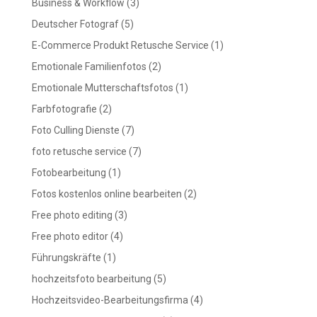
Business & Workflow
(3)
Deutscher Fotograf
(5)
E-Commerce Produkt Retusche Service
(1)
Emotionale Familienfotos
(2)
Emotionale Mutterschaftsfotos
(1)
Farbfotografie
(2)
Foto Culling Dienste
(7)
foto retusche service
(7)
Fotobearbeitung
(1)
Fotos kostenlos online bearbeiten
(2)
Free photo editing
(3)
Free photo editor
(4)
Führungskräfte
(1)
hochzeitsfoto bearbeitung
(5)
Hochzeitsvideo-Bearbeitungsfirma
(4)