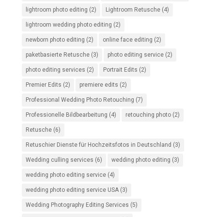
lightroom photo editing
(2)
Lightroom Retusche
(4)
lightroom wedding photo editing
(2)
newborn photo editing
(2)
online face editing
(2)
paketbasierte Retusche
(3)
photo editing service
(2)
photo editing services
(2)
Portrait Edits
(2)
Premier Edits
(2)
premiere edits
(2)
Professional Wedding Photo Retouching
(7)
Professionelle Bildbearbeitung
(4)
retouching photo
(2)
Retusche
(6)
Retuschier Dienste für Hochzeitsfotos in Deutschland
(3)
Wedding culling services
(6)
wedding photo editing
(3)
wedding photo editing service
(4)
wedding photo editing service USA
(3)
Wedding Photography Editing Services
(5)