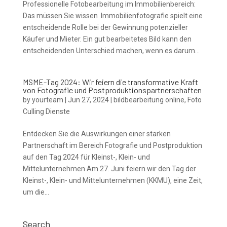
Professionelle Fotobearbeitung im Immobilienbereich:
Das müssen Sie wissen Immobilienfotografie spielt eine
entscheidende Rolle bei der Gewinnung potenzieller
Käufer und Mieter. Ein gut bearbeitetes Bild kann den
entscheidenden Unterschied machen, wenn es darum...
MSME-Tag 2024: Wir feiern die transformative Kraft
von Fotografie und Postproduktionspartnerschaften
by
yourteam
|
Jun 27, 2024
|
bildbearbeitung online
,
Foto
Culling Dienste
Entdecken Sie die Auswirkungen einer starken
Partnerschaft im Bereich Fotografie und Postproduktion
auf den Tag 2024 für Kleinst-, Klein- und
Mittelunternehmen Am 27. Juni feiern wir den Tag der
Kleinst-, Klein- und Mittelunternehmen (KKMU), eine Zeit,
um die...
Search