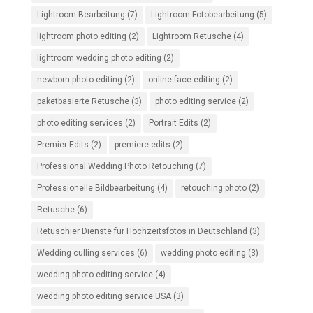
Lightroom-Bearbeitung
(7)
Lightroom-Fotobearbeitung
(5)
lightroom photo editing
(2)
Lightroom Retusche
(4)
lightroom wedding photo editing
(2)
newborn photo editing
(2)
online face editing
(2)
paketbasierte Retusche
(3)
photo editing service
(2)
photo editing services
(2)
Portrait Edits
(2)
Premier Edits
(2)
premiere edits
(2)
Professional Wedding Photo Retouching
(7)
Professionelle Bildbearbeitung
(4)
retouching photo
(2)
Retusche
(6)
Retuschier Dienste für Hochzeitsfotos in Deutschland
(3)
Wedding culling services
(6)
wedding photo editing
(3)
wedding photo editing service
(4)
wedding photo editing service USA
(3)