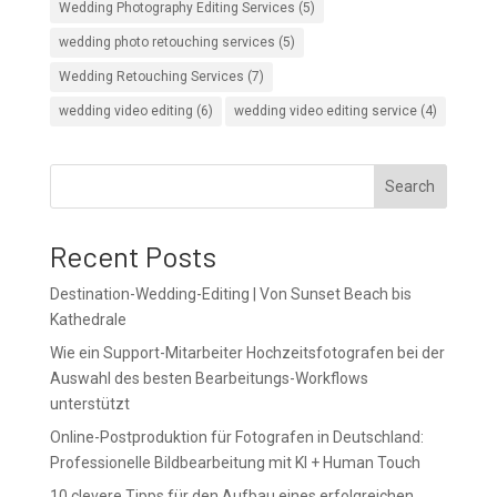
Wedding Photography Editing Services
(5)
wedding photo retouching services
(5)
Wedding Retouching Services
(7)
wedding video editing
(6)
wedding video editing service
(4)
Search
Recent Posts
Destination-Wedding-Editing | Von Sunset Beach bis
Kathedrale
Wie ein Support-Mitarbeiter Hochzeitsfotografen bei der
Auswahl des besten Bearbeitungs-Workflows
unterstützt
Online-Postproduktion für Fotografen in Deutschland:
Professionelle Bildbearbeitung mit KI + Human Touch
10 clevere Tipps für den Aufbau eines erfolgreichen