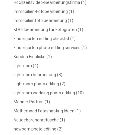
Hochzeitsvideo-Bearbeitungsfirma
(4)
Immobilien-Fotobearbeitung
(1)
immobilienfoto bearbeitung
(1)
KI Bildbearbeitung für Fotografen
(1)
kindergarten editing checklist
(1)
kindergarten photo editing services
(1)
Kunden Einblicke
(1)
lightroom
(4)
lightroom bearbeitung
(8)
Lightroom photo editing
(2)
lightroom wedding photo editing
(10)
Männer Portrait
(1)
Motherhood Fotoshooting Ideen
(1)
Neugeborenenretusche
(1)
newborn photo editing
(2)