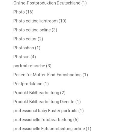
Online-Postproduktion Deutschland
(1)
Photo
(16)
Photo editing lightroom
(10)
Photo editing online
(3)
Photo editor
(2)
Photoshop
(1)
Photoun
(4)
portrait retusche
(3)
Posen für Mutter-Kind-Fotoshooting
(1)
Postproduktion
(1)
Produkt Bildbearbeitung
(2)
Produkt Bildbearbeitung Dienste
(1)
professional baby Easter portraits
(1)
professionelle fotobearbeitung
(5)
professionelle Fotobearbeitung online
(1)