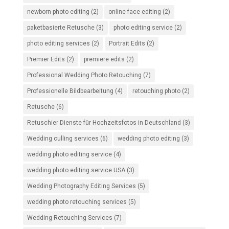
newborn photo editing
(2)
online face editing
(2)
paketbasierte Retusche
(3)
photo editing service
(2)
photo editing services
(2)
Portrait Edits
(2)
Premier Edits
(2)
premiere edits
(2)
Professional Wedding Photo Retouching
(7)
Professionelle Bildbearbeitung
(4)
retouching photo
(2)
Retusche
(6)
Retuschier Dienste für Hochzeitsfotos in Deutschland
(3)
Wedding culling services
(6)
wedding photo editing
(3)
wedding photo editing service
(4)
wedding photo editing service USA
(3)
Wedding Photography Editing Services
(5)
wedding photo retouching services
(5)
Wedding Retouching Services
(7)