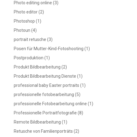
Photo editing online
(3)
Photo editor
(2)
Photoshop
(1)
Photoun
(4)
portrait retusche
(3)
Posen für Mutter-Kind-Fotoshooting
(1)
Postproduktion
(1)
Produkt Bildbearbeitung
(2)
Produkt Bildbearbeitung Dienste
(1)
professional baby Easter portraits
(1)
professionelle fotobearbeitung
(5)
professionelle Fotobearbeitung online
(1)
Professionelle Portraitfotografie
(8)
Remote Bildbearbeitung
(1)
Retusche von Familienporträts
(2)