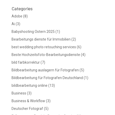
Categories
Adobe
(8)
Ai
(3)
Babyshooting Ostern 2025
(1)
Bearbeitungs dienste für Immobilien
(2)
best wedding photo retouching services
(6)
Beste Hochzeitsfoto-Bearbeitungsdienste
(4)
bild farbkorrektur
(7)
Bildbearbeitung auslagern für Fotografen
(5)
Bildbearbeitung für Fotografen Deutschland
(1)
bildbearbeitung online
(13)
Business
(3)
Business & Workflow
(3)
Deutscher Fotograf
(5)