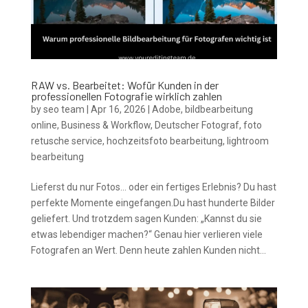
RAW vs. Bearbeitet: Wofür Kunden in der
professionellen Fotografie wirklich zahlen
by
seo team
|
Apr 16, 2026
|
Adobe
,
bildbearbeitung
online
,
Business & Workflow
,
Deutscher Fotograf
,
foto
retusche service
,
hochzeitsfoto bearbeitung
,
lightroom
bearbeitung
Lieferst du nur Fotos… oder ein fertiges Erlebnis? Du hast
perfekte Momente eingefangen.Du hast hunderte Bilder
geliefert. Und trotzdem sagen Kunden: „Kannst du sie
etwas lebendiger machen?“ Genau hier verlieren viele
Fotografen an Wert. Denn heute zahlen Kunden nicht...