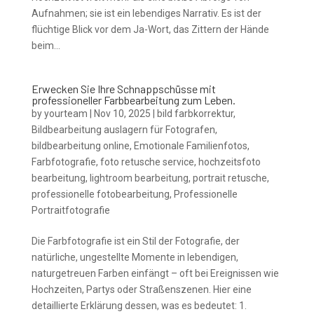
Aufnahmen; sie ist ein lebendiges Narrativ. Es ist der
flüchtige Blick vor dem Ja-Wort, das Zittern der Hände
beim...
Erwecken Sie Ihre Schnappschüsse mit
professioneller Farbbearbeitung zum Leben.
by
yourteam
|
Nov 10, 2025
|
bild farbkorrektur
,
Bildbearbeitung auslagern für Fotografen
,
bildbearbeitung online
,
Emotionale Familienfotos
,
Farbfotografie
,
foto retusche service
,
hochzeitsfoto
bearbeitung
,
lightroom bearbeitung
,
portrait retusche
,
professionelle fotobearbeitung
,
Professionelle
Portraitfotografie
Die Farbfotografie ist ein Stil der Fotografie, der
natürliche, ungestellte Momente in lebendigen,
naturgetreuen Farben einfängt – oft bei Ereignissen wie
Hochzeiten, Partys oder Straßenszenen. Hier eine
detaillierte Erklärung dessen, was es bedeutet: 1.