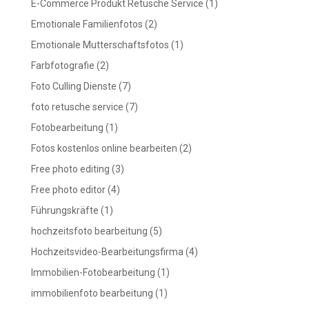
E-Commerce Produkt Retusche Service
(1)
Emotionale Familienfotos
(2)
Emotionale Mutterschaftsfotos
(1)
Farbfotografie
(2)
Foto Culling Dienste
(7)
foto retusche service
(7)
Fotobearbeitung
(1)
Fotos kostenlos online bearbeiten
(2)
Free photo editing
(3)
Free photo editor
(4)
Führungskräfte
(1)
hochzeitsfoto bearbeitung
(5)
Hochzeitsvideo-Bearbeitungsfirma
(4)
Immobilien-Fotobearbeitung
(1)
immobilienfoto bearbeitung
(1)