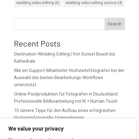
wedding video editing
(6)
wedding video editing service
(4)
Search
Recent Posts
Destination-Wedding-Editing | Von Sunset Beach bis
Kathedrale
Wie ein Support-Mitarbeiter Hochzeitsfotografen bei der
Auswahl des besten Bearbeitungs-Workflows
unterstützt
Online-Postproduktion für Fotografen in Deutschland:
Professionelle Bildbearbeitung mit KI + Human Touch
10 clevere Tipps für den Aufbau eines erfolgreichen
Hochzeitsfotografie-Unternehmens
April bedeutet Vorbereitung. Mai bedeutet Druck.
We value your privacy