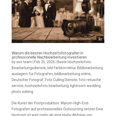
Warum die besten Hochzeitsfotografen in
professionelle Nachbearbeitung investieren
by
seo team
|
Feb 25, 2026
|
Beste Hochzeitsfoto-
Bearbeitungsdienste
,
bild farbkorrektur
,
Bildbearbeitung
auslagern für Fotografen
,
bildbearbeitung online
,
Deutscher Fotograf
,
Foto Culling Dienste
,
foto retusche
service
,
hochzeitsfoto bearbeitung
,
lightroom wedding
photo editing
Die Kunst der Postproduktion: Warum High-End-
Fotografen auf professionelles Outsourcing setzen Eine
Hochzeit ist weit mehr als eine bloße Abfolge von