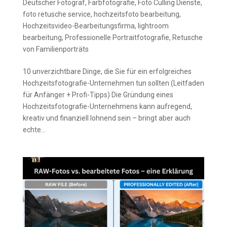
Deutscher Fotograf
,
Farbfotografie
,
Foto Culling Dienste
,
foto retusche service
,
hochzeitsfoto bearbeitung
,
Hochzeitsvideo-Bearbeitungsfirma
,
lightroom
bearbeitung
,
Professionelle Portraitfotografie
,
Retusche
von Familienporträts
10 unverzichtbare Dinge, die Sie für ein erfolgreiches
Hochzeitsfotografie-Unternehmen tun sollten (Leitfaden
für Anfänger + Profi-Tipps) Die Gründung eines
Hochzeitsfotografie-Unternehmens kann aufregend,
kreativ und finanziell lohnend sein – bringt aber auch
echte...