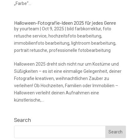
„Farbe“...
Halloween-Fotografie-Ideen 2025 für jedes Genre
by
yourteam
|
Oct 9, 2025
|
bild farbkorrektur
,
foto
retusche service
,
hochzeitsfoto bearbeitung
,
immobilienfoto bearbeitung
,
lightroom bearbeitung
,
portrait retusche
,
professionelle fotobearbeitung
Halloween 2025 dreht sich nicht nur um Kostüme und
Süßigkeiten – es ist eine einmalige Gelegenheit, deiner
Fotografie kreativen, weihnachtlichen Zauber zu
verleihen! Ob Hochzeiten, Familien oder Immobilien –
Halloween verleiht deinen Aufnahmen eine
künstlerische,...
Search