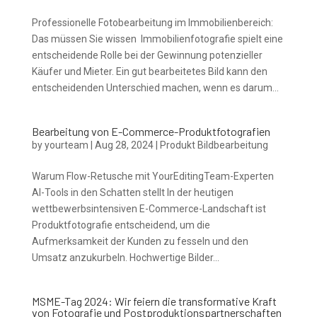
Professionelle Fotobearbeitung im Immobilienbereich:
Das müssen Sie wissen Immobilienfotografie spielt eine
entscheidende Rolle bei der Gewinnung potenzieller
Käufer und Mieter. Ein gut bearbeitetes Bild kann den
entscheidenden Unterschied machen, wenn es darum...
Bearbeitung von E-Commerce-Produktfotografien
by
yourteam
|
Aug 28, 2024
|
Produkt Bildbearbeitung
Warum Flow-Retusche mit YourEditingTeam-Experten
AI-Tools in den Schatten stellt In der heutigen
wettbewerbsintensiven E-Commerce-Landschaft ist
Produktfotografie entscheidend, um die
Aufmerksamkeit der Kunden zu fesseln und den
Umsatz anzukurbeln. Hochwertige Bilder...
MSME-Tag 2024: Wir feiern die transformative Kraft
von Fotografie und Postproduktionspartnerschaften