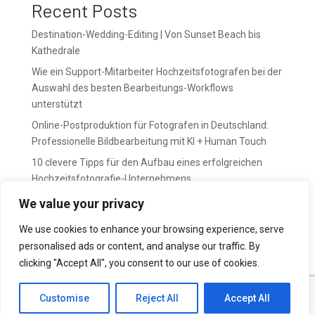
Recent Posts
Destination-Wedding-Editing | Von Sunset Beach bis
Kathedrale
Wie ein Support-Mitarbeiter Hochzeitsfotografen bei der
Auswahl des besten Bearbeitungs-Workflows
unterstützt
Online-Postproduktion für Fotografen in Deutschland:
Professionelle Bildbearbeitung mit KI + Human Touch
10 clevere Tipps für den Aufbau eines erfolgreichen
Hochzeitsfotografie-Unternehmens
April bedeutet Vorbereitung. Mai bedeutet Druck.
We value your privacy
We use cookies to enhance your browsing experience, serve
Recent Comments
personalised ads or content, and analyse our traffic. By
No comments to show.
clicking "Accept All", you consent to our use of cookies.
Customise
Reject All
Accept All