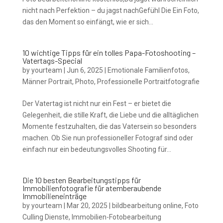
nicht nach Perfektion – du jagst nachGefühl Die Ein Foto,
das den Moment so einfängt, wie er sich...
10 wichtige Tipps für ein tolles Papa-Fotoshooting –
Vatertags-Special
by
yourteam
|
Jun 6, 2025
|
Emotionale Familienfotos
,
Männer Portrait
,
Photo
,
Professionelle Portraitfotografie
Der Vatertag ist nicht nur ein Fest – er bietet die
Gelegenheit, die stille Kraft, die Liebe und die alltäglichen
Momente festzuhalten, die das Vatersein so besonders
machen. Ob Sie nun professioneller Fotograf sind oder
einfach nur ein bedeutungsvolles Shooting für...
Die 10 besten Bearbeitungstipps für
Immobilienfotografie für atemberaubende
Immobilieneinträge
by
yourteam
|
Mar 20, 2025
|
bildbearbeitung online
,
Foto
Culling Dienste
,
Immobilien-Fotobearbeitung