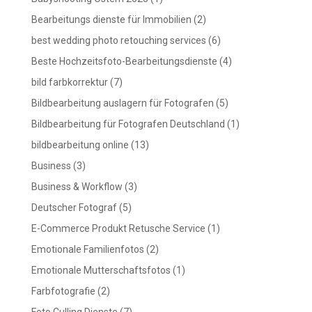
Bearbeitungs dienste für Immobilien
(2)
best wedding photo retouching services
(6)
Beste Hochzeitsfoto-Bearbeitungsdienste
(4)
bild farbkorrektur
(7)
Bildbearbeitung auslagern für Fotografen
(5)
Bildbearbeitung für Fotografen Deutschland
(1)
bildbearbeitung online
(13)
Business
(3)
Business & Workflow
(3)
Deutscher Fotograf
(5)
E-Commerce Produkt Retusche Service
(1)
Emotionale Familienfotos
(2)
Emotionale Mutterschaftsfotos
(1)
Farbfotografie
(2)
Foto Culling Dienste
(7)