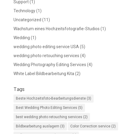
Support
(1)
Technology
(1)
Uncategorized
(11)
Wachstum eines Hochzeitsfotografie-Studios
(1)
Wedding
(1)
wedding photo editing service USA
(5)
wedding photo retouching services
(4)
Wedding Photography Editing Services
(4)
White Label Bildbearbeitung Kita
(2)
Tags
Beste Hochzeitsfoto-Bearbeitungsdienste
(3)
Best Wedding Photo Editing Services
(5)
best wedding photo retouching services
(2)
Bildbearbeitung auslagern
(3)
Color Correction service
(2)