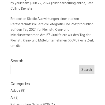
by
yourteam
|
Jun 27, 2024
|
bildbearbeitung online
,
Foto
Culling Dienste
Entdecken Sie die Auswirkungen einer starken
Partnerschaft im Bereich Fotografie und Postproduktion
auf den Tag 2024 für Kleinst-, Klein- und
Mittelunternehmen Am 27. Juni feiern wir den Tag der
Kleinst-, Klein- und Mittelunternehmen (KKMU), eine Zeit,
um die...
Search
Categories
Adobe
(8)
Ai
(3)
Babyshooting Ostern 2025
(1)