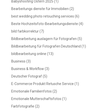
Babyshooting Ostern 2025
(1)
Bearbeitungs dienste für Immobilien
(2)
best wedding photo retouching services
(6)
Beste Hochzeitsfoto-Bearbeitungsdienste
(4)
bild farbkorrektur
(7)
Bildbearbeitung auslagern für Fotografen
(5)
Bildbearbeitung für Fotografen Deutschland
(1)
bildbearbeitung online
(13)
Business
(3)
Business & Workflow
(3)
Deutscher Fotograf
(5)
E-Commerce Produkt Retusche Service
(1)
Emotionale Familienfotos
(2)
Emotionale Mutterschaftsfotos
(1)
Farbfotografie
(2)