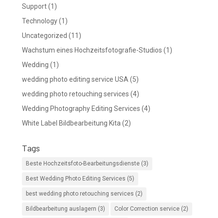
Support
(1)
Technology
(1)
Uncategorized
(11)
Wachstum eines Hochzeitsfotografie-Studios
(1)
Wedding
(1)
wedding photo editing service USA
(5)
wedding photo retouching services
(4)
Wedding Photography Editing Services
(4)
White Label Bildbearbeitung Kita
(2)
Tags
Beste Hochzeitsfoto-Bearbeitungsdienste
(3)
Best Wedding Photo Editing Services
(5)
best wedding photo retouching services
(2)
Bildbearbeitung auslagern
(3)
Color Correction service
(2)