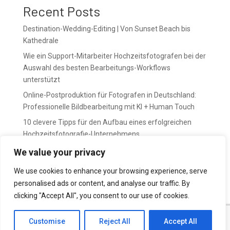
Recent Posts
Destination-Wedding-Editing | Von Sunset Beach bis
Kathedrale
Wie ein Support-Mitarbeiter Hochzeitsfotografen bei der
Auswahl des besten Bearbeitungs-Workflows
unterstützt
Online-Postproduktion für Fotografen in Deutschland:
Professionelle Bildbearbeitung mit KI + Human Touch
10 clevere Tipps für den Aufbau eines erfolgreichen
Hochzeitsfotografie-Unternehmens
April bedeutet Vorbereitung. Mai bedeutet Druck.
We value your privacy
We use cookies to enhance your browsing experience, serve
Recent Comments
personalised ads or content, and analyse our traffic. By
No comments to show.
clicking "Accept All", you consent to our use of cookies.
Customise
Reject All
Accept All