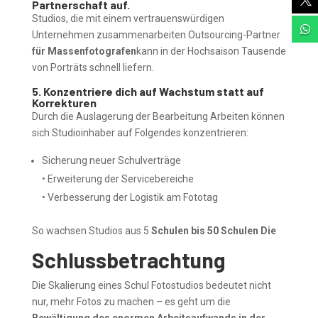

Partnerschaft auf.
Studios, die mit einem vertrauenswürdigen

Unternehmen zusammenarbeiten Outsourcing-Partner
für Massenfotografen
kann in der Hochsaison Tausende
von Porträts schnell liefern.
5. Konzentriere dich auf Wachstum statt auf
Korrekturen
Durch die Auslagerung der Bearbeitung Arbeiten können
sich Studioinhaber auf Folgendes konzentrieren:
Sicherung neuer Schulverträge
• Erweiterung der Servicebereiche
• Verbesserung der Logistik am Fototag
So wachsen Studios aus 5
Schulen bis 50 Schulen Die
Schlussbetrachtung
Die Skalierung eines Schul Fotostudios bedeutet nicht
nur, mehr Fotos zu machen – es geht um die
Bewältigung des enormen Arbeitsaufwands in der