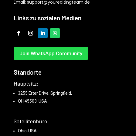
Email:
support@youreditingteam.de
Links zu sozialen Medien
Join WhatsApp Community
Standorte
Hauptsitz:
3255 Erter Drive, Springfield,
OH 45503, USA
Satellitenbüro:
Ohio-USA.