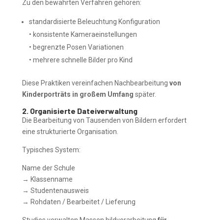
Zu den bewährten Verfahren gehören:
standardisierte Beleuchtung Konfiguration
• konsistente Kameraeinstellungen
• begrenzte Posen Variationen
• mehrere schnelle Bilder pro Kind
Diese Praktiken vereinfachen Nachbearbeitung
von
Kinderporträts in großem Umfang
später.
2. Organisierte Dateiverwaltung
Die Bearbeitung von Tausenden von Bildern erfordert
eine strukturierte Organisation.
Typisches System:
Name der Schule
→ Klassenname
→ Studentenausweis
→ Rohdaten / Bearbeitet / Lieferung
Studios verwalten Massen bildverarbeitung
für