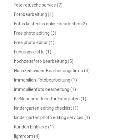
foto retusche service
(7)
Fotobearbeitung
(1)
Fotos kostenlos online bearbeiten
(2)
Free photo editing
(3)
Free photo editor
(4)
Führungskräfte
(1)
hochzeitsfoto bearbeitung
(5)
Hochzeitsvideo-Bearbeitungsfirma
(4)
Immobilien-Fotobearbeitung
(1)
immobilienfoto bearbeitung
(1)
KI Bildbearbeitung für Fotografen
(1)
kindergarten editing checklist
(1)
kindergarten photo editing services
(1)
Kunden Einblicke
(1)
lightroom
(4)