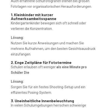
Auch erfahrene Schulfotografen stehen bei großen
Fototagen vor organisatorischen Herausforderungen.
1. Kleinkinder mit kurzer
Aufmerksamkeitsspanne
Kindergartenkinder bewegen sich oft schnell oder
verlieren die Konzentration.
Lösung:
Nutzen Sie kurze Anweisungen und machen Sie
mehrere Aufnahmen, um den besten Gesichtsausdruck
einzufangen.
2. Enge Zeitpläne für Fototermine
Schulen erlauben oft weniger
als eine Minute pro
Schüler Die
Lösung:
Sorgen Sie für ein festes Shooting-Setup und ein
effizientes Posing-System.
3. Uneinheitliche Innenbeleuchtung
In vielen Schulumgebungen herrschen schwierige