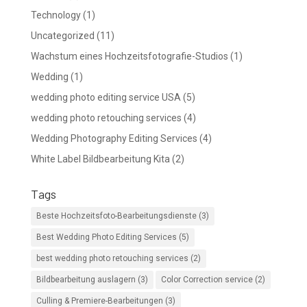
Technology
(1)
Uncategorized
(11)
Wachstum eines Hochzeitsfotografie-Studios
(1)
Wedding
(1)
wedding photo editing service USA
(5)
wedding photo retouching services
(4)
Wedding Photography Editing Services
(4)
White Label Bildbearbeitung Kita
(2)
Tags
Beste Hochzeitsfoto-Bearbeitungsdienste
(3)
Best Wedding Photo Editing Services
(5)
best wedding photo retouching services
(2)
Bildbearbeitung auslagern
(3)
Color Correction service
(2)
Culling & Premiere-Bearbeitungen
(3)