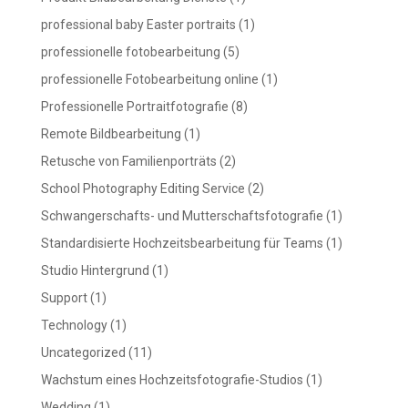
professional baby Easter portraits
(1)
professionelle fotobearbeitung
(5)
professionelle Fotobearbeitung online
(1)
Professionelle Portraitfotografie
(8)
Remote Bildbearbeitung
(1)
Retusche von Familienporträts
(2)
School Photography Editing Service
(2)
Schwangerschafts- und Mutterschaftsfotografie
(1)
Standardisierte Hochzeitsbearbeitung für Teams
(1)
Studio Hintergrund
(1)
Support
(1)
Technology
(1)
Uncategorized
(11)
Wachstum eines Hochzeitsfotografie-Studios
(1)
Wedding
(1)