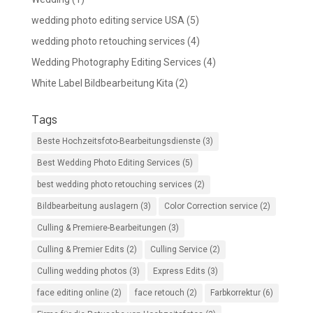
wedding photo editing service USA
(5)
wedding photo retouching services
(4)
Wedding Photography Editing Services
(4)
White Label Bildbearbeitung Kita
(2)
Tags
Beste Hochzeitsfoto-Bearbeitungsdienste
(3)
Best Wedding Photo Editing Services
(5)
best wedding photo retouching services
(2)
Bildbearbeitung auslagern
(3)
Color Correction service
(2)
Culling & Premiere-Bearbeitungen
(3)
Culling & Premier Edits
(2)
Culling Service
(2)
Culling wedding photos
(3)
Express Edits
(3)
face editing online
(2)
face retouch
(2)
Farbkorrektur
(6)