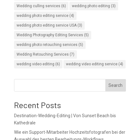
Wedding culling services
(6)
wedding photo editing
(3)
wedding photo editing service
(4)
wedding photo editing service USA
(3)
Wedding Photography Editing Services
(5)
wedding photo retouching services
(5)
Wedding Retouching Services
(7)
wedding video editing
(6)
wedding video editing service
(4)
Search
Recent Posts
Destination-Wedding-Editing | Von Sunset Beach bis
Kathedrale
Wie ein Support-Mitarbeiter Hochzeitsfotografen bei der
Auswahl des besten Bearbeitungs-Workflows