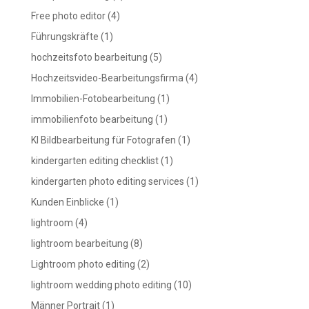
Free photo editor
(4)
Führungskräfte
(1)
hochzeitsfoto bearbeitung
(5)
Hochzeitsvideo-Bearbeitungsfirma
(4)
Immobilien-Fotobearbeitung
(1)
immobilienfoto bearbeitung
(1)
KI Bildbearbeitung für Fotografen
(1)
kindergarten editing checklist
(1)
kindergarten photo editing services
(1)
Kunden Einblicke
(1)
lightroom
(4)
lightroom bearbeitung
(8)
Lightroom photo editing
(2)
lightroom wedding photo editing
(10)
Männer Portrait
(1)