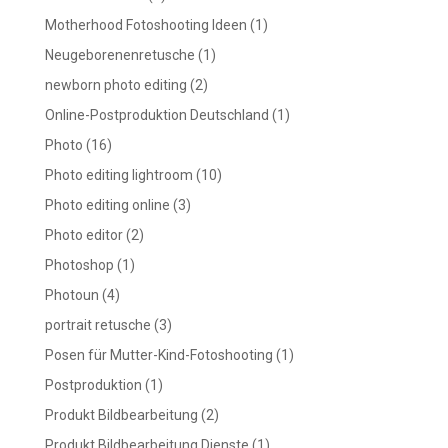
Motherhood Fotoshooting Ideen
(1)
Neugeborenenretusche
(1)
newborn photo editing
(2)
Online-Postproduktion Deutschland
(1)
Photo
(16)
Photo editing lightroom
(10)
Photo editing online
(3)
Photo editor
(2)
Photoshop
(1)
Photoun
(4)
portrait retusche
(3)
Posen für Mutter-Kind-Fotoshooting
(1)
Postproduktion
(1)
Produkt Bildbearbeitung
(2)
Produkt Bildbearbeitung Dienste
(1)