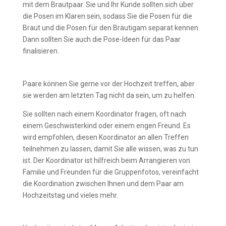
mit dem Brautpaar. Sie und Ihr Kunde sollten sich über
die Posen im Klaren sein, sodass Sie die Posen für die
Braut und die Posen für den Bräutigam separat kennen.
Dann sollten Sie auch die Pose-Ideen für das Paar
finalisieren.
Fordern Sie einen Hochzeitskoordinator an
Paare können Sie gerne vor der Hochzeit treffen, aber
sie werden am letzten Tag nicht da sein, um zu helfen.
Sie sollten nach einem Koordinator fragen, oft nach
einem Geschwisterkind oder einem engen Freund. Es
wird empfohlen, diesen Koordinator an allen Treffen
teilnehmen zu lassen, damit Sie alle wissen, was zu tun
ist. Der Koordinator ist hilfreich beim Arrangieren von
Familie und Freunden für die Gruppenfotos, vereinfacht
die Koordination zwischen Ihnen und dem Paar am
Hochzeitstag und vieles mehr.
Gehen Sie nicht ohne einen Assistenten