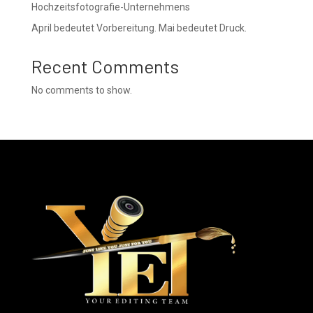
Hochzeitsfotografie-Unternehmens
April bedeutet Vorbereitung. Mai bedeutet Druck.
Recent Comments
No comments to show.