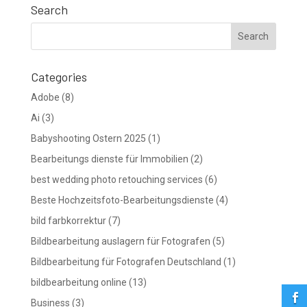
Search
Categories
Adobe
(8)
Ai
(3)
Babyshooting Ostern 2025
(1)
Bearbeitungs dienste für Immobilien
(2)
best wedding photo retouching services
(6)
Beste Hochzeitsfoto-Bearbeitungsdienste
(4)
bild farbkorrektur
(7)
Bildbearbeitung auslagern für Fotografen
(5)
Bildbearbeitung für Fotografen Deutschland
(1)
bildbearbeitung online
(13)

Business
(3)