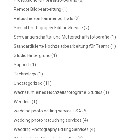
Professionelle Portraitfotografie
(8)
Remote Bildbearbeitung
(1)
Retusche von Familienporträts
(2)
School Photography Editing Service
(2)
Schwangerschafts- und Mutterschaftsfotografie
(1)
Standardisierte Hochzeitsbearbeitung für Teams
(1)
Studio Hintergrund
(1)
Support
(1)
Technology
(1)
Uncategorized
(11)
Wachstum eines Hochzeitsfotografie-Studios
(1)
Wedding
(1)
wedding photo editing service USA
(5)
wedding photo retouching services
(4)
Wedding Photography Editing Services
(4)