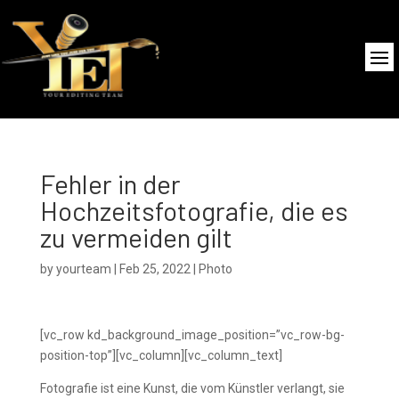
Fehler in der
Hochzeitsfotografie, die es
zu vermeiden gilt
by
yourteam
|
Feb 25, 2022
|
Photo
[vc_row kd_background_image_position=”vc_row-bg-
position-top”][vc_column][vc_column_text]
Fotografie ist eine Kunst, die vom Künstler verlangt, sie