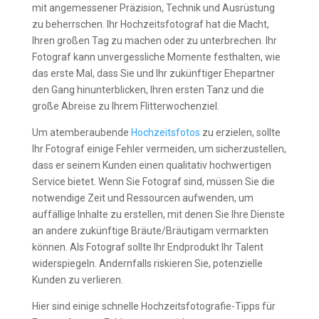
mit angemessener Präzision, Technik und Ausrüstung
zu beherrschen. Ihr Hochzeitsfotograf hat die Macht,
Ihren großen Tag zu machen oder zu unterbrechen. Ihr
Fotograf kann unvergessliche Momente festhalten, wie
das erste Mal, dass Sie und Ihr zukünftiger Ehepartner
den Gang hinunterblicken, Ihren ersten Tanz und die
große Abreise zu Ihrem Flitterwochenziel.
Um atemberaubende
Hochzeitsfotos
zu erzielen, sollte
Ihr Fotograf einige Fehler vermeiden, um sicherzustellen,
dass er seinem Kunden einen qualitativ hochwertigen
Service bietet. Wenn Sie Fotograf sind, müssen Sie die
notwendige Zeit und Ressourcen aufwenden, um
auffällige Inhalte zu erstellen, mit denen Sie Ihre Dienste
an andere zukünftige Bräute/Bräutigam vermarkten
können. Als Fotograf sollte Ihr Endprodukt Ihr Talent
widerspiegeln. Andernfalls riskieren Sie, potenzielle
Kunden zu verlieren.
Hier sind einige schnelle Hochzeitsfotografie-Tipps für