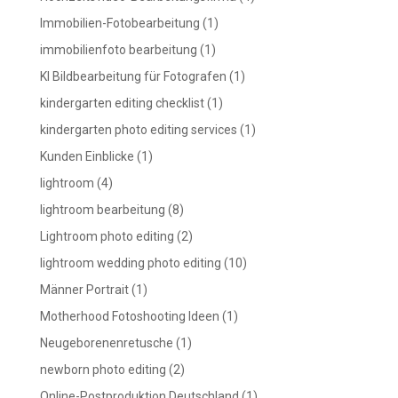
Immobilien-Fotobearbeitung
(1)
immobilienfoto bearbeitung
(1)
KI Bildbearbeitung für Fotografen
(1)
kindergarten editing checklist
(1)
kindergarten photo editing services
(1)
Kunden Einblicke
(1)
lightroom
(4)
lightroom bearbeitung
(8)
Lightroom photo editing
(2)
lightroom wedding photo editing
(10)
Männer Portrait
(1)
Motherhood Fotoshooting Ideen
(1)
Neugeborenenretusche
(1)
newborn photo editing
(2)
Online-Postproduktion Deutschland
(1)