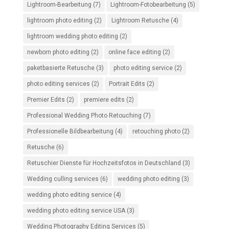
Lightroom-Bearbeitung
(7)
Lightroom-Fotobearbeitung
(5)
lightroom photo editing
(2)
Lightroom Retusche
(4)
lightroom wedding photo editing
(2)
newborn photo editing
(2)
online face editing
(2)
paketbasierte Retusche
(3)
photo editing service
(2)
photo editing services
(2)
Portrait Edits
(2)
Premier Edits
(2)
premiere edits
(2)
Professional Wedding Photo Retouching
(7)
Professionelle Bildbearbeitung
(4)
retouching photo
(2)
Retusche
(6)
Retuschier Dienste für Hochzeitsfotos in Deutschland
(3)
Wedding culling services
(6)
wedding photo editing
(3)
wedding photo editing service
(4)
wedding photo editing service USA
(3)
Wedding Photography Editing Services
(5)