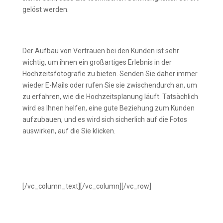
gelöst werden.
Bauen Sie eine Beziehung zu den Kunden
auf
Der Aufbau von Vertrauen bei den Kunden ist sehr
wichtig, um ihnen ein großartiges Erlebnis in der
Hochzeitsfotografie zu bieten. Senden Sie daher immer
wieder E-Mails oder rufen Sie sie zwischendurch an, um
zu erfahren, wie die Hochzeitsplanung läuft. Tatsächlich
wird es Ihnen helfen, eine gute Beziehung zum Kunden
aufzubauen, und es wird sich sicherlich auf die Fotos
auswirken, auf die Sie klicken.
[/vc_column_text][/vc_column][/vc_row]