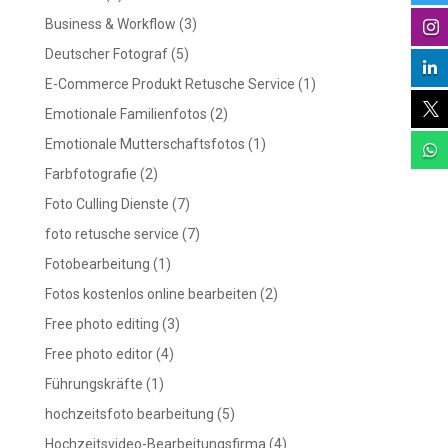
Business & Workflow
(3)

Deutscher Fotograf
(5)

E-Commerce Produkt Retusche Service
(1)

Emotionale Familienfotos
(2)
Emotionale Mutterschaftsfotos
(1)

Farbfotografie
(2)
Foto Culling Dienste
(7)
foto retusche service
(7)
Fotobearbeitung
(1)
Fotos kostenlos online bearbeiten
(2)
Free photo editing
(3)
Free photo editor
(4)
Führungskräfte
(1)
hochzeitsfoto bearbeitung
(5)
Hochzeitsvideo-Bearbeitungsfirma
(4)