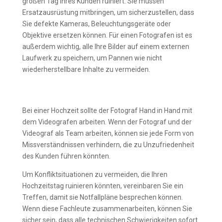
großen Tag Ihres Kunden ruiniert. Sie müssen
Ersatzausrüstung mitbringen, um sicherzustellen, dass
Sie defekte Kameras, Beleuchtungsgeräte oder
Objektive ersetzen können. Für einen Fotografen ist es
außerdem wichtig, alle Ihre Bilder auf einem externen
Laufwerk zu speichern, um Pannen wie nicht
wiederherstellbare Inhalte zu vermeiden.
Bleiben Sie mit dem Videofilmer in
Verbindung
Bei einer Hochzeit sollte der Fotograf Hand in Hand mit
dem Videografen arbeiten. Wenn der Fotograf und der
Videograf als Team arbeiten, können sie jede Form von
Missverständnissen verhindern, die zu Unzufriedenheit
des Kunden führen könnten.
Um Konfliktsituationen zu vermeiden, die Ihren
Hochzeitstag ruinieren könnten, vereinbaren Sie ein
Treffen, damit sie Notfallpläne besprechen können.
Wenn diese Fachleute zusammenarbeiten, können Sie
sicher sein, dass alle technischen Schwierigkeiten sofort