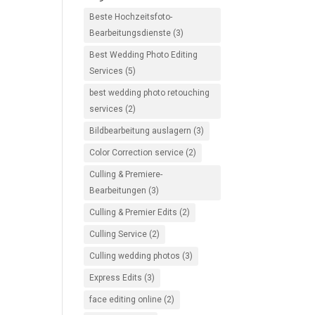
Beste Hochzeitsfoto-
Bearbeitungsdienste
(3)
Best Wedding Photo Editing
Services
(5)
best wedding photo retouching
services
(2)
Bildbearbeitung auslagern
(3)
Color Correction service
(2)
Culling & Premiere-
Bearbeitungen
(3)
Culling & Premier Edits
(2)
Culling Service
(2)
Culling wedding photos
(3)
Express Edits
(3)
face editing online
(2)