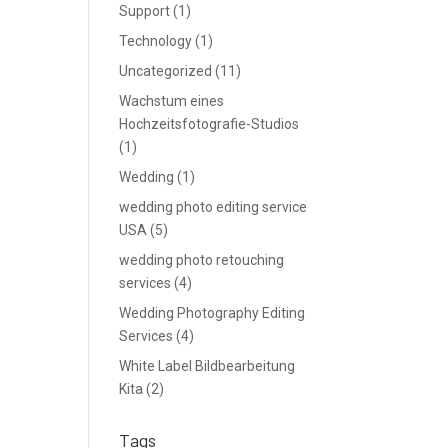
Support
(1)
Technology
(1)
Uncategorized
(11)
Wachstum eines
Hochzeitsfotografie-Studios
(1)
Wedding
(1)
wedding photo editing service
USA
(5)
wedding photo retouching
services
(4)
Wedding Photography Editing
Services
(4)
White Label Bildbearbeitung
Kita
(2)
Tags