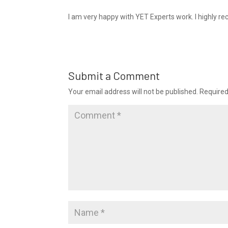
I am very happy with YET Experts work. I highly 
Submit a Comment
Your email address will not be published.
Required