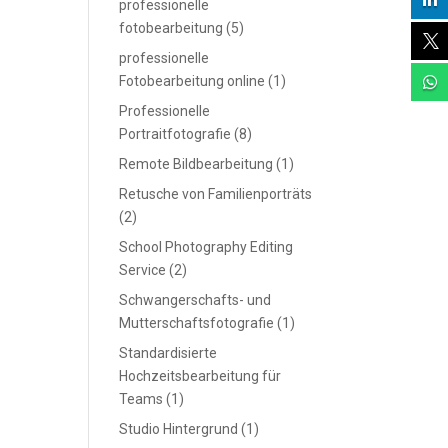

professionelle
fotobearbeitung
(5)

professionelle
Fotobearbeitung online
(1)

Professionelle
Portraitfotografie
(8)
Remote Bildbearbeitung
(1)
Retusche von Familienporträts
(2)
School Photography Editing
Service
(2)
Schwangerschafts- und
Mutterschaftsfotografie
(1)
Standardisierte
Hochzeitsbearbeitung für
Teams
(1)
Studio Hintergrund
(1)