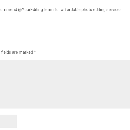
recommend @YourEditingTeam for affordable photo editing services.
 fields are marked
*