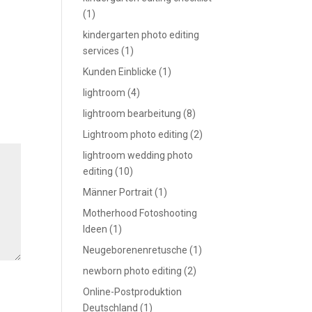
(1)
kindergarten photo editing
services
(1)
Kunden Einblicke
(1)
lightroom
(4)
lightroom bearbeitung
(8)
Lightroom photo editing
(2)
lightroom wedding photo
editing
(10)
Männer Portrait
(1)
Motherhood Fotoshooting
Ideen
(1)
Neugeborenenretusche
(1)
newborn photo editing
(2)
Online-Postproduktion
Deutschland
(1)