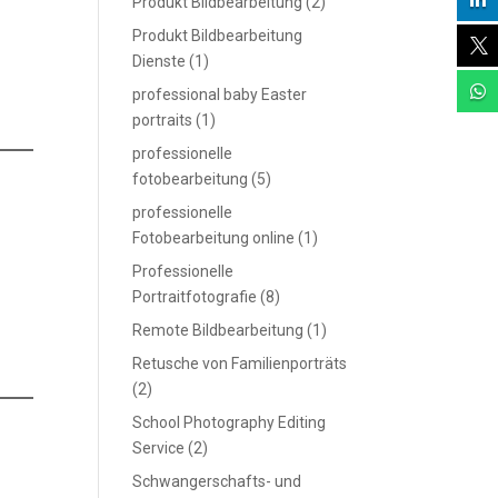

Produkt Bildbearbeitung
(2)
Produkt Bildbearbeitung

Dienste
(1)

professional baby Easter
portraits
(1)
professionelle
fotobearbeitung
(5)
professionelle
Fotobearbeitung online
(1)
Professionelle
Portraitfotografie
(8)
Remote Bildbearbeitung
(1)
Retusche von Familienporträts
(2)
School Photography Editing
Service
(2)
Schwangerschafts- und