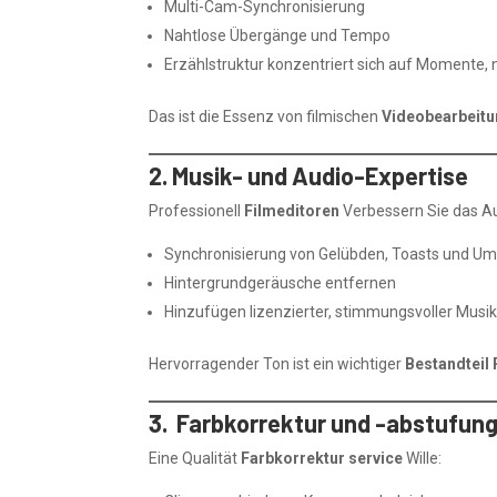
Multi-Cam-Synchronisierung
Nahtlose Übergänge und Tempo
Erzählstruktur konzentriert sich auf Momente, n
Das ist die Essenz von filmischen
Videobearbeit
2. Musik- und Audio-Expertise
Professionell
Filmeditoren
Verbessern Sie das Au
Synchronisierung von Gelübden, Toasts und 
Hintergrundgeräusche entfernen
Hinzufügen lizenzierter, stimmungsvoller Musi
Hervorragender Ton ist ein wichtiger
Bestandteil 
3. Farbkorrektur und -abstufun
Eine Qualität
Farbkorrektur service
Wille: