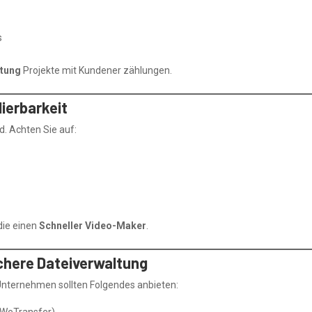
s
itung
Projekte mit Kundener zählungen.
ierbarkeit
. Achten Sie auf:
die einen
Schneller Video-Maker
.
ichere Dateiverwaltung
Unternehmen sollten Folgendes anbieten:
, WeTransfer)