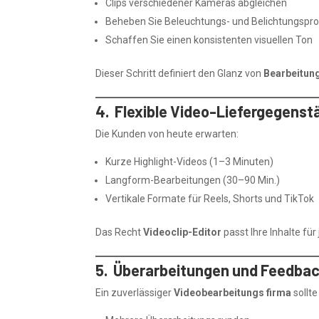
Clips verschiedener Kameras abgleichen
Beheben Sie Beleuchtungs- und Belichtungspr
Schaffen Sie einen konsistenten visuellen Ton
Dieser Schritt definiert den Glanz von
Bearbeitun
4. Flexible Video-Liefergegenst
Die Kunden von heute erwarten:
Kurze Highlight-Videos (1–3 Minuten)
Langform-Bearbeitungen (30–90 Min.)
Vertikale Formate für Reels, Shorts und TikTok
Das Recht
Videoclip-Editor
passt Ihre Inhalte für
5. Überarbeitungen und Feedba
Ein zuverlässiger
Videobearbeitungs firma
sollte