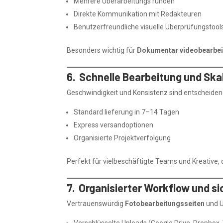
Mehrere Überarbeitungs runden
Direkte Kommunikation mit Redakteuren
Benutzerfreundliche visuelle Überprüfungstool
Besonders wichtig für
Dokumentar videobearbe
6. Schnelle Bearbeitung und Skal
Geschwindigkeit und Konsistenz sind entscheidend
Standard lieferung in 7–14 Tagen
Express versandoptionen
Organisierte Projektverfolgung
Perfekt für vielbeschäftigte Teams und Kreative, 
7. Organisierter Workflow und s
Vertrauenswürdig
Fotobearbeitungsseiten
und 
Verschlüsselte Uploads (Google Drive, Dropbox