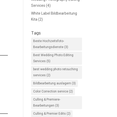
Services
(4)
White Label Bildbearbeitung
Kita
(2)
Tags
Beste Hochzeitsfoto-
Bearbeitungsdienste
(3)
Best Wedding Photo Editing
Services
(5)
best wedding photo retouching
services
(2)
Bildbearbeitung auslagern
(3)
Color Correction service
(2)
Culling & Premiere-
Bearbeitungen
(3)
Culling & Premier Edits
(2)