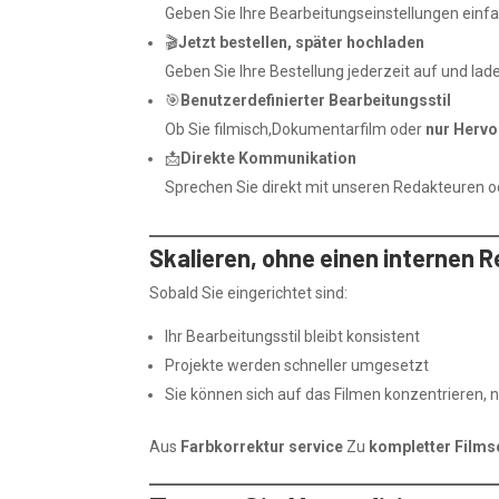
Geben Sie Ihre Bearbeitungseinstellungen einfac
🎬
Jetzt bestellen, später hochladen
Geben Sie Ihre Bestellung jederzeit auf und lade
🎯
Benutzerdefinierter Bearbeitungsstil
Ob Sie filmisch,Dokumentarfilm oder
nur Herv
📩
Direkte Kommunikation
Sprechen Sie direkt mit unseren Redakteuren
Skalieren, ohne einen internen 
Sobald Sie eingerichtet sind:
Ihr Bearbeitungsstil bleibt konsistent
Projekte werden schneller umgesetzt
Sie können sich auf das Filmen konzentrieren, 
Aus
Farbkorrektur service
Zu
kompletter Films