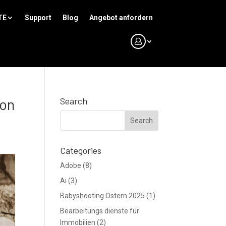
TE
Support
Blog
Angebot anfordern
von
Search
Categories
Adobe
(8)
Ai
(3)
Babyshooting Ostern 2025
(1)
Bearbeitungs dienste für
Immobilien
(2)