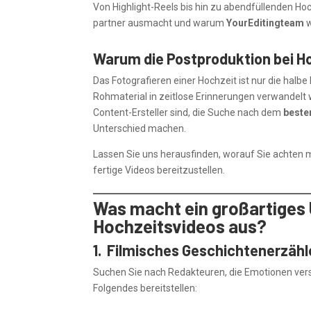
Von Highlight-Reels bis hin zu abendfüllenden Ho
partner ausmacht und warum
YourEditingteam
w
Warum die Postproduktion bei Ho
Das Fotografieren einer Hochzeit ist nur die halb
Rohmaterial in zeitlose Erinnerungen verwandelt w
Content-Ersteller sind, die Suche nach dem
beste
Unterschied machen.
Lassen Sie uns herausfinden, worauf Sie achten
fertige Videos bereitzustellen.
Was macht ein großartiges
Hochzeitsvideos aus?
1. Filmisches Geschichtenerzäh
Suchen Sie nach Redakteuren, die Emotionen verst
Folgendes bereitstellen: