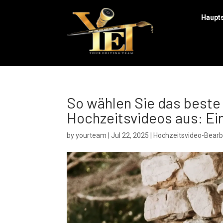
Haupts
So wählen Sie das beste
Hochzeitsvideos aus: Ein
by
yourteam
|
Jul 22, 2025
|
Hochzeitsvideo-Bearb