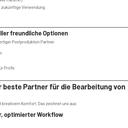
ie zukünftige Verwendung
ller freundliche Optionen
ertiger Postproduktion Partner:
in
r Profis
beste Partner für die Bearbeitung von
it kreativem Komfort. Das zeichnet uns aus:
er, optimierter Workflow