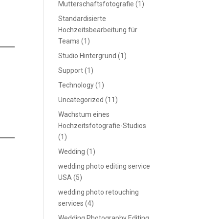
Mutterschaftsfotografie
(1)
Standardisierte
Hochzeitsbearbeitung für
Teams
(1)
Studio Hintergrund
(1)
Support
(1)
Technology
(1)
Uncategorized
(11)
Wachstum eines
Hochzeitsfotografie-Studios
(1)
Wedding
(1)
wedding photo editing service
USA
(5)
wedding photo retouching
services
(4)
Wedding Photography Editing