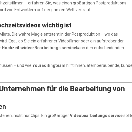
chzeitsfilmen – erfahren Sie, was einen großartigen Postproduktions
ird von Entwicklern auf der ganzen Welt vertraut.
chzeitsvideos wichtig ist
e Miete. Die wahre Magie entsteht in der Postproduktion – wo das
ird. Egal, ob Sie ein erfahrener Videofilmer oder ein aufstrebender
r Hochzeitsvideo-Bearbeitungs service
kann den entscheidenden
 müssen – und wie
YourEditingteam
hilft Ihnen, atemberaubende, kund
 Unternehmen für die Bearbeitung von
len
ehen, nicht nur Clips. Ein großartiger
Videobearbeitungs service
sollt