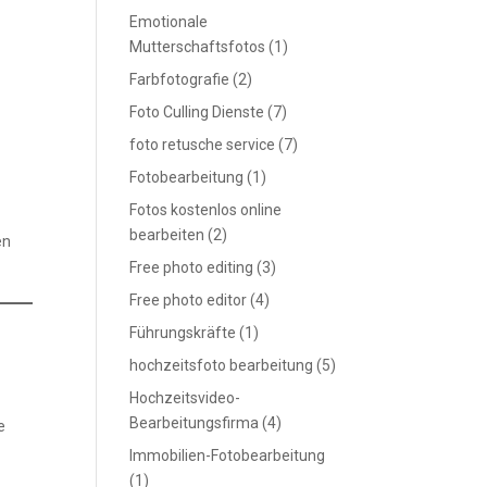
Emotionale
Mutterschaftsfotos
(1)
Farbfotografie
(2)
Foto Culling Dienste
(7)
foto retusche service
(7)
Fotobearbeitung
(1)
Fotos kostenlos online
bearbeiten
(2)
en
Free photo editing
(3)
Free photo editor
(4)
Führungskräfte
(1)
hochzeitsfoto bearbeitung
(5)
Hochzeitsvideo-
Bearbeitungsfirma
(4)
e
Immobilien-Fotobearbeitung
(1)