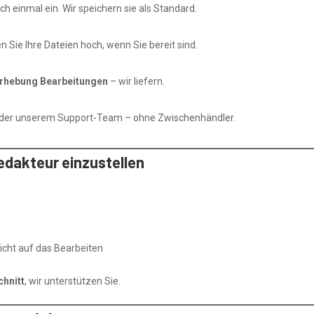
h einmal ein. Wir speichern sie als Standard.
n Sie Ihre Dateien hoch, wenn Sie bereit sind.
orhebung Bearbeitungen
– wir liefern.
 oder unserem Support-Team – ohne Zwischenhändler.
Redakteur einzustellen
nicht auf das Bearbeiten
chnitt
, wir unterstützen Sie.