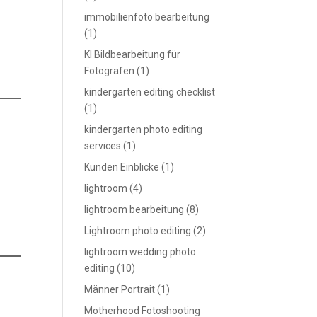
immobilienfoto bearbeitung
(1)
KI Bildbearbeitung für
Fotografen
(1)
kindergarten editing checklist
(1)
kindergarten photo editing
services
(1)
Kunden Einblicke
(1)
lightroom
(4)
lightroom bearbeitung
(8)
Lightroom photo editing
(2)
lightroom wedding photo
editing
(10)
Männer Portrait
(1)
Motherhood Fotoshooting