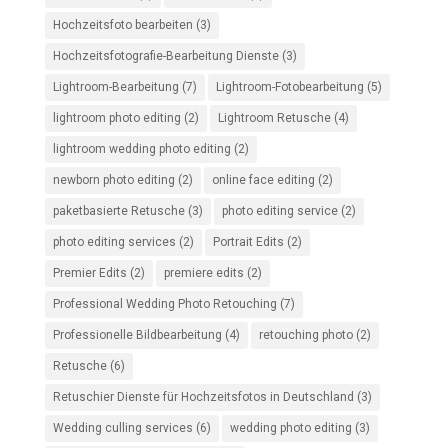
Hochzeitsfoto bearbeiten
(3)
Hochzeitsfotografie-Bearbeitung Dienste
(3)
Lightroom-Bearbeitung
(7)
Lightroom-Fotobearbeitung
(5)
lightroom photo editing
(2)
Lightroom Retusche
(4)
lightroom wedding photo editing
(2)
newborn photo editing
(2)
online face editing
(2)
paketbasierte Retusche
(3)
photo editing service
(2)
photo editing services
(2)
Portrait Edits
(2)
Premier Edits
(2)
premiere edits
(2)
Professional Wedding Photo Retouching
(7)
Professionelle Bildbearbeitung
(4)
retouching photo
(2)
Retusche
(6)
Retuschier Dienste für Hochzeitsfotos in Deutschland
(3)
Wedding culling services
(6)
wedding photo editing
(3)