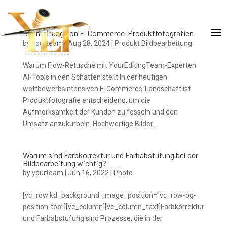
Bearbeitung von E-Commerce-Produktfotografien
by
yourteam
|
Aug 28, 2024
|
Produkt Bildbearbeitung
Warum Flow-Retusche mit YourEditingTeam-Experten
AI-Tools in den Schatten stellt In der heutigen
wettbewerbsintensiven E-Commerce-Landschaft ist
Produktfotografie entscheidend, um die
Aufmerksamkeit der Kunden zu fesseln und den
Umsatz anzukurbeln. Hochwertige Bilder...
Warum sind Farbkorrektur und Farbabstufung bei der
Bildbearbeitung wichtig?
by
yourteam
|
Jun 16, 2022
|
Photo
[vc_row kd_background_image_position=”vc_row-bg-
position-top”][vc_column][vc_column_text]Farbkorrektur
und Farbabstufung sind Prozesse, die in der