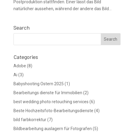
Postproduktion stattfinden. Einer lässt das Bild
natürlicher aussehen, während der andere das Bild...
Search
Categories
Adobe
(8)
Ai
(3)
Babyshooting Ostern 2025
(1)
Bearbeitungs dienste für Immobilien
(2)
best wedding photo retouching services
(6)
Beste Hochzeitsfoto-Bearbeitungsdienste
(4)
bild farbkorrektur
(7)
Bildbearbeitung auslagern für Fotografen
(5)