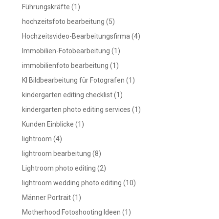
Führungskräfte
(1)
hochzeitsfoto bearbeitung
(5)
Hochzeitsvideo-Bearbeitungsfirma
(4)
Immobilien-Fotobearbeitung
(1)
immobilienfoto bearbeitung
(1)
KI Bildbearbeitung für Fotografen
(1)
kindergarten editing checklist
(1)
kindergarten photo editing services
(1)
Kunden Einblicke
(1)
lightroom
(4)
lightroom bearbeitung
(8)
Lightroom photo editing
(2)
lightroom wedding photo editing
(10)
Männer Portrait
(1)
Motherhood Fotoshooting Ideen
(1)