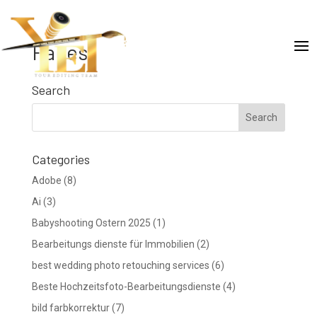
Pages
Search
Categories
Adobe
(8)
Ai
(3)
Babyshooting Ostern 2025
(1)
Bearbeitungs dienste für Immobilien
(2)
best wedding photo retouching services
(6)
Beste Hochzeitsfoto-Bearbeitungsdienste
(4)
bild farbkorrektur
(7)