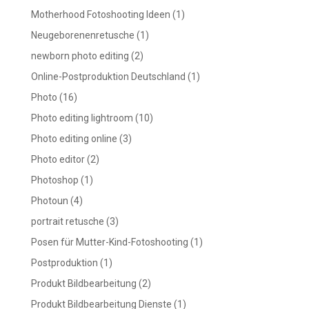
Motherhood Fotoshooting Ideen
(1)
Neugeborenenretusche
(1)
newborn photo editing
(2)
Online-Postproduktion Deutschland
(1)
Photo
(16)
Photo editing lightroom
(10)
Photo editing online
(3)
Photo editor
(2)
Photoshop
(1)
Photoun
(4)
portrait retusche
(3)
Posen für Mutter-Kind-Fotoshooting
(1)
Postproduktion
(1)
Produkt Bildbearbeitung
(2)
Produkt Bildbearbeitung Dienste
(1)