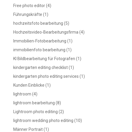
Free photo editor
(4)
Führungskräfte
(1)
hochzeitsfoto bearbeitung
(5)
Hochzeitsvideo-Bearbeitungsfirma
(4)
Immobilien-Fotobearbeitung
(1)
immobilienfoto bearbeitung
(1)
KI Bildbearbeitung für Fotografen
(1)
kindergarten editing checklist
(1)
kindergarten photo editing services
(1)
Kunden Einblicke
(1)
lightroom
(4)
lightroom bearbeitung
(8)
Lightroom photo editing
(2)
lightroom wedding photo editing
(10)
Männer Portrait
(1)