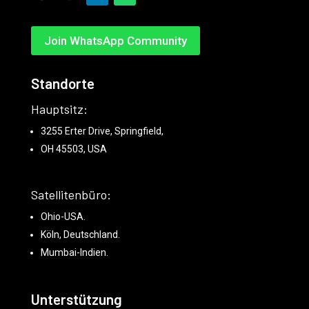
Join WhatsApp Community
Standorte
Hauptsitz:
3255 Erter Drive, Springfield,
OH 45503, USA
Satellitenbüro:
Ohio-USA.
Köln, Deutschland.
Mumbai-Indien.
Unterstützung