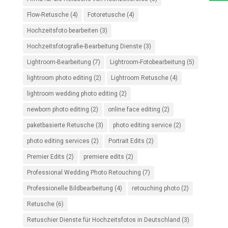
Flow-Retusche
(4)
Fotoretusche
(4)
Hochzeitsfoto bearbeiten
(3)
Hochzeitsfotografie-Bearbeitung Dienste
(3)
Lightroom-Bearbeitung
(7)
Lightroom-Fotobearbeitung
(5)
lightroom photo editing
(2)
Lightroom Retusche
(4)
lightroom wedding photo editing
(2)
newborn photo editing
(2)
online face editing
(2)
paketbasierte Retusche
(3)
photo editing service
(2)
photo editing services
(2)
Portrait Edits
(2)
Premier Edits
(2)
premiere edits
(2)
Professional Wedding Photo Retouching
(7)
Professionelle Bildbearbeitung
(4)
retouching photo
(2)
Retusche
(6)
Retuschier Dienste für Hochzeitsfotos in Deutschland
(3)