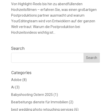
Von Highlight-Reels bis hin zu abendfüllenden
Hochzeitsfilmen – erfahren Sie, was einen großartigen
Postproduktions partner ausmacht und warum
YourEditingteam wird von Entwicklern auf der ganzen
Welt vertraut. Warum die Postproduktion bei
Hochzeitsvideos wichtig ist...
Search
Categories
Adobe
(8)
Ai
(3)
Babyshooting Ostern 2025
(1)
Bearbeitungs dienste für Immobilien
(2)
best wedding photo retouching services
(6)