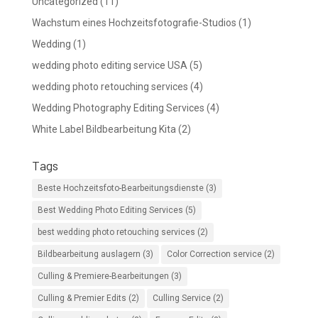
Uncategorized
(11)
Wachstum eines Hochzeitsfotografie-Studios
(1)
Wedding
(1)
wedding photo editing service USA
(5)
wedding photo retouching services
(4)
Wedding Photography Editing Services
(4)
White Label Bildbearbeitung Kita
(2)
Tags
Beste Hochzeitsfoto-Bearbeitungsdienste
(3)
Best Wedding Photo Editing Services
(5)
best wedding photo retouching services
(2)
Bildbearbeitung auslagern
(3)
Color Correction service
(2)
Culling & Premiere-Bearbeitungen
(3)
Culling & Premier Edits
(2)
Culling Service
(2)