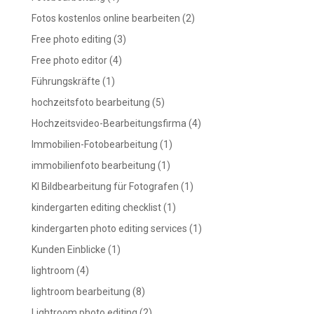
Fotos kostenlos online bearbeiten
(2)
Free photo editing
(3)
Free photo editor
(4)
Führungskräfte
(1)
hochzeitsfoto bearbeitung
(5)
Hochzeitsvideo-Bearbeitungsfirma
(4)
Immobilien-Fotobearbeitung
(1)
immobilienfoto bearbeitung
(1)
KI Bildbearbeitung für Fotografen
(1)
kindergarten editing checklist
(1)
kindergarten photo editing services
(1)
Kunden Einblicke
(1)
lightroom
(4)
lightroom bearbeitung
(8)
Lightroom photo editing
(2)