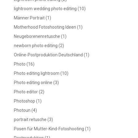
lightroom wedding photo editing
(10)
Männer Portrait
(1)
Motherhood Fotoshooting Ideen
(1)
Neugeborenenretusche
(1)
newborn photo editing
(2)
Online-Postproduktion Deutschland
(1)
Photo
(16)
Photo editing lightroom
(10)
Photo editing online
(3)
Photo editor
(2)
Photoshop
(1)
Photoun
(4)
portrait retusche
(3)
Posen für Mutter-Kind-Fotoshooting
(1)