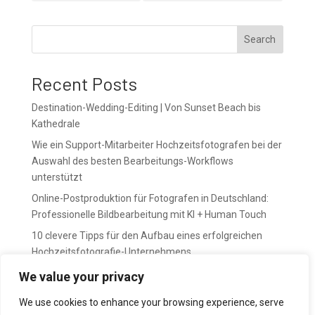
Search
Recent Posts
Destination-Wedding-Editing | Von Sunset Beach bis
Kathedrale
Wie ein Support-Mitarbeiter Hochzeitsfotografen bei der
Auswahl des besten Bearbeitungs-Workflows
unterstützt
Online-Postproduktion für Fotografen in Deutschland:
Professionelle Bildbearbeitung mit KI + Human Touch
10 clevere Tipps für den Aufbau eines erfolgreichen
Hochzeitsfotografie-Unternehmens
April bedeutet Vorbereitung. Mai bedeutet Druck.
We value your privacy
We use cookies to enhance your browsing experience, serve
Recent Comments