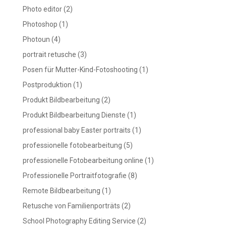
Photo editor
(2)
Photoshop
(1)
Photoun
(4)
portrait retusche
(3)
Posen für Mutter-Kind-Fotoshooting
(1)
Postproduktion
(1)
Produkt Bildbearbeitung
(2)
Produkt Bildbearbeitung Dienste
(1)
professional baby Easter portraits
(1)
professionelle fotobearbeitung
(5)
professionelle Fotobearbeitung online
(1)
Professionelle Portraitfotografie
(8)
Remote Bildbearbeitung
(1)
Retusche von Familienporträts
(2)
School Photography Editing Service
(2)