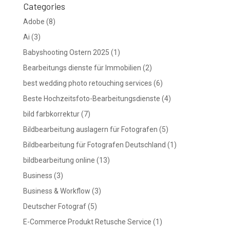
Categories
Adobe
(8)
Ai
(3)
Babyshooting Ostern 2025
(1)
Bearbeitungs dienste für Immobilien
(2)
best wedding photo retouching services
(6)
Beste Hochzeitsfoto-Bearbeitungsdienste
(4)
bild farbkorrektur
(7)
Bildbearbeitung auslagern für Fotografen
(5)
Bildbearbeitung für Fotografen Deutschland
(1)
bildbearbeitung online
(13)
Business
(3)
Business & Workflow
(3)
Deutscher Fotograf
(5)
E-Commerce Produkt Retusche Service
(1)