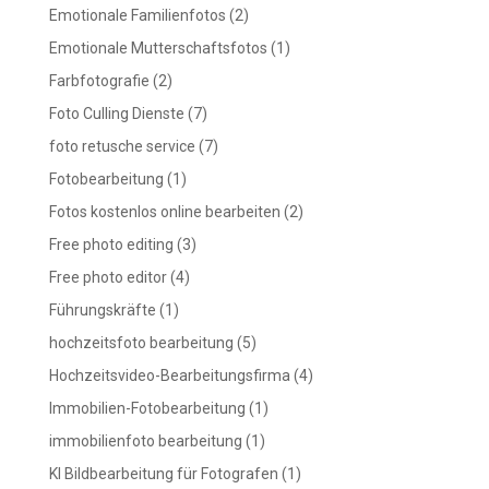
Emotionale Familienfotos
(2)
Emotionale Mutterschaftsfotos
(1)
Farbfotografie
(2)
Foto Culling Dienste
(7)
foto retusche service
(7)
Fotobearbeitung
(1)
Fotos kostenlos online bearbeiten
(2)
Free photo editing
(3)
Free photo editor
(4)
Führungskräfte
(1)
hochzeitsfoto bearbeitung
(5)
Hochzeitsvideo-Bearbeitungsfirma
(4)
Immobilien-Fotobearbeitung
(1)
immobilienfoto bearbeitung
(1)
KI Bildbearbeitung für Fotografen
(1)