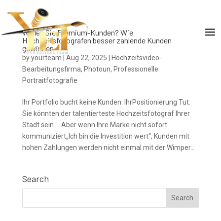
Wollen Sie Premium-Kunden? Wie
Hochzeitsfotografen besser zahlende Kunden
gewinnen
by
yourteam
|
Aug 22, 2025
|
Hochzeitsvideo-
Bearbeitungsfirma
,
Photoun
,
Professionelle
Portraitfotografie
Ihr Portfolio bucht keine Kunden. IhrPositionierung Tut.
Sie könnten der talentierteste Hochzeitsfotograf Ihrer
Stadt sein … Aber wenn Ihre Marke nicht sofort
kommuniziert„Ich bin die Investition wert“, Kunden mit
hohen Zahlungen werden nicht einmal mit der Wimper...
Search