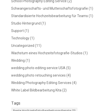
School Photography Editing Service
(2)
Schwangerschafts- und Mutterschaftsfotografie
(1)
Standardisierte Hochzeitsbearbeitung für Teams
(1)
Studio Hintergrund
(1)
Support
(1)
Technology
(1)
Uncategorized
(11)
Wachstum eines Hochzeitsfotografie-Studios
(1)
Wedding
(1)
wedding photo editing service USA
(5)
wedding photo retouching services
(4)
Wedding Photography Editing Services
(4)
White Label Bildbearbeitung Kita
(2)
Tags
Beste Hochzeitsfoto-Bearbeitungsdienste
(3)