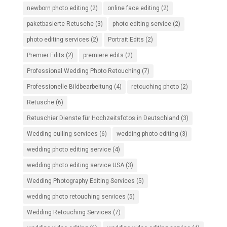
newborn photo editing
(2)
online face editing
(2)
paketbasierte Retusche
(3)
photo editing service
(2)
photo editing services
(2)
Portrait Edits
(2)
Premier Edits
(2)
premiere edits
(2)
Professional Wedding Photo Retouching
(7)
Professionelle Bildbearbeitung
(4)
retouching photo
(2)
Retusche
(6)
Retuschier Dienste für Hochzeitsfotos in Deutschland
(3)
Wedding culling services
(6)
wedding photo editing
(3)
wedding photo editing service
(4)
wedding photo editing service USA
(3)
Wedding Photography Editing Services
(5)
wedding photo retouching services
(5)
Wedding Retouching Services
(7)