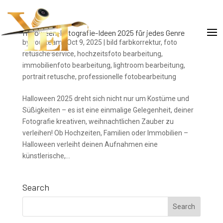
Halloween-Fotografie-Ideen 2025 für jedes Genre
by
yourteam
|
Oct 9, 2025
|
bild farbkorrektur
,
foto
retusche service
,
hochzeitsfoto bearbeitung
,
immobilienfoto bearbeitung
,
lightroom bearbeitung
,
portrait retusche
,
professionelle fotobearbeitung
Halloween 2025 dreht sich nicht nur um Kostüme und
Süßigkeiten – es ist eine einmalige Gelegenheit, deiner
Fotografie kreativen, weihnachtlichen Zauber zu
verleihen! Ob Hochzeiten, Familien oder Immobilien –
Halloween verleiht deinen Aufnahmen eine
künstlerische,...
Search