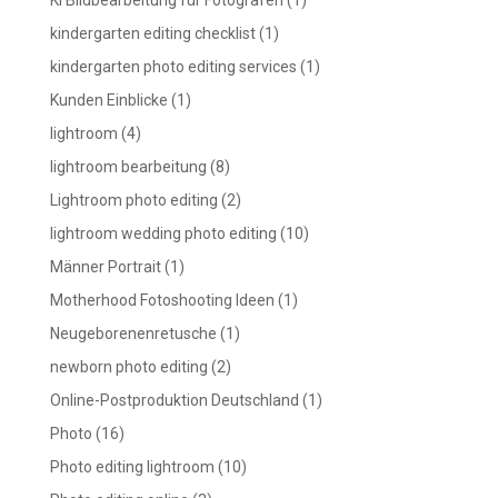
KI Bildbearbeitung für Fotografen
(1)
kindergarten editing checklist
(1)
kindergarten photo editing services
(1)
Kunden Einblicke
(1)
lightroom
(4)
lightroom bearbeitung
(8)
Lightroom photo editing
(2)
lightroom wedding photo editing
(10)
Männer Portrait
(1)
Motherhood Fotoshooting Ideen
(1)
Neugeborenenretusche
(1)
newborn photo editing
(2)
Online-Postproduktion Deutschland
(1)
Photo
(16)
Photo editing lightroom
(10)