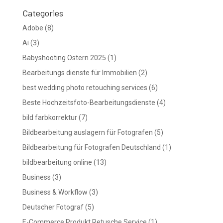
Categories
Adobe
(8)
Ai
(3)
Babyshooting Ostern 2025
(1)
Bearbeitungs dienste für Immobilien
(2)
best wedding photo retouching services
(6)
Beste Hochzeitsfoto-Bearbeitungsdienste
(4)
bild farbkorrektur
(7)
Bildbearbeitung auslagern für Fotografen
(5)
Bildbearbeitung für Fotografen Deutschland
(1)
bildbearbeitung online
(13)
Business
(3)
Business & Workflow
(3)
Deutscher Fotograf
(5)
E-Commerce Produkt Retusche Service
(1)