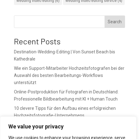
wedding video editing
(6)
wedding video editing service
(4)
Search
Recent Posts
Destination-Wedding-Editing | Von Sunset Beach bis
Kathedrale
Wie ein Support-Mitarbeiter Hochzeitsfotografen bei der
Auswahl des besten Bearbeitungs-Workflows
unterstützt
Online-Postproduktion für Fotografen in Deutschland:
Professionelle Bildbearbeitung mit KI + Human Touch
10 clevere Tipps für den Aufbau eines erfolgreichen
Hochzeitsfotografie-Unternehmens
April bedeutet Vorbereitung. Mai bedeutet Druck.
We value your privacy
We use cookies to enhance your browsing experience, serve