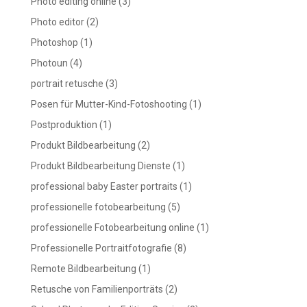
Photo editing online
(3)
Photo editor
(2)
Photoshop
(1)
Photoun
(4)
portrait retusche
(3)
Posen für Mutter-Kind-Fotoshooting
(1)
Postproduktion
(1)
Produkt Bildbearbeitung
(2)
Produkt Bildbearbeitung Dienste
(1)
professional baby Easter portraits
(1)
professionelle fotobearbeitung
(5)
professionelle Fotobearbeitung online
(1)
Professionelle Portraitfotografie
(8)
Remote Bildbearbeitung
(1)
Retusche von Familienporträts
(2)